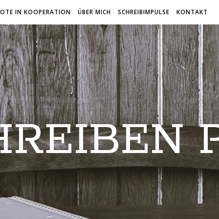
OTE IN KOOPERATION
ÜBER MICH
SCHREIBIMPULSE
KONTAKT
HREIBEN P