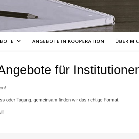
EBOTE
ANGEBOTE IN KOOPERATION
ÜBER MI
Angebote für Institutione
ion!
ess oder Tagung, gemeinsam finden wir das richtige Format.
l!