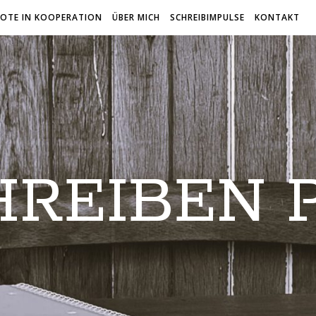
OTE IN KOOPERATION
ÜBER MICH
SCHREIBIMPULSE
KONTAKT
HREIBEN P