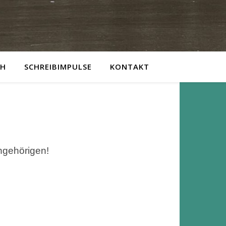
CH
SCHREIBIMPULSE
KONTAKT
ngehörigen!