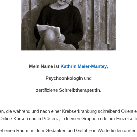
Mein Name ist
Kathrin Meier-Mantey
,
Psychoonkologin
und
zertifizierte
Schreibtherapeutin
,
en, die während und nach einer Krebserkrankung schreibend Orientie
 Online-Kursen und in Präsenz, in kleinen Gruppen oder im Einzelsetti
et einen Raum, in dem Gedanken und Gefühle in Worte finden dürfen –